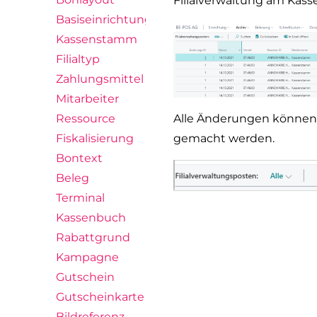
Filialverwaltung am Kass
Basiseinrichtungsassistent
Kassenstamm
Filialtyp
Zahlungsmittel
Mitarbeiter
Alle Änderungen können
Ressource
gemacht werden.
Fiskalisierung
Bontext
Beleg
Terminal
Kassenbuch
Rabattgrund
Kampagne
Gutschein
Gutscheinkarte
Bildreferenz