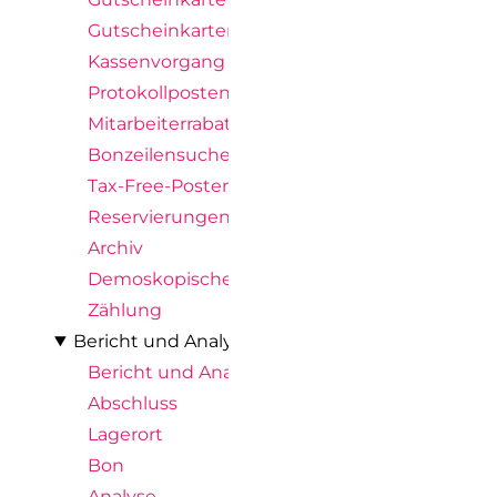
Gutscheinkartenposten
Kassenvorgang
Protokollposten
Mitarbeiterrabattposten
Bonzeilensuche
Tax-Free-Posten
Reservierungen
Archiv
Demoskopische Ergebnisse
Zählung
Bericht und Analyse
Bericht und Analyse
Abschluss
Lagerort
Bon
Analyse