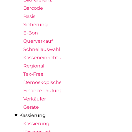
Barcode
Basis
Sicherung
E-Bon
Querverkauf
Schnellauswahl
Kasseneinrichtung
Regional
Tax-Free
Demoskopische Abfrage
Finance Prüfungen
Verkäufer
Geräte
Kassierung
Kassierung
Kassenstart