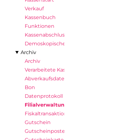
Verkauf
Kassenbuch
Funktionen
Kassenabschluss
Demoskopische Abfrage
Archiv
Archiv
Verarbeitete Kassenimporte
Abverkaufsdaten
Bon
Datenprotokoll
Filialverwaltungsposten
Fiskaltransaktion
Gutschein
Gutscheinposten
Gutscheinkarte