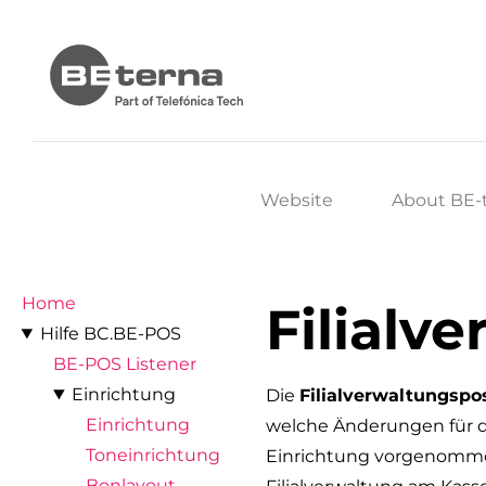
Website
About BE-
Home
Filialv
Hilfe BC.BE-POS
BE-POS Listener
Einrichtung
Die
Filialverwaltungspo
Einrichtung
welche Änderungen für 
Toneinrichtung
Einrichtung vorgenomm
Bonlayout