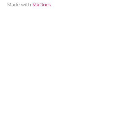
Made with
MkDocs