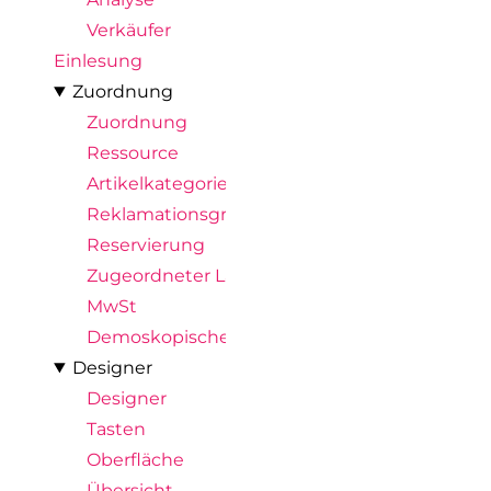
Verkäufer
Einlesung
Zuordnung
Zuordnung
Ressource
Artikelkategorie
Reklamationsgrund
Reservierung
Zugeordneter Lagerort
MwSt
Demoskopische Abfrage
Designer
Designer
Tasten
Oberfläche
Übersicht