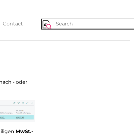
Contact
ach - oder
iligen
MwSt.-