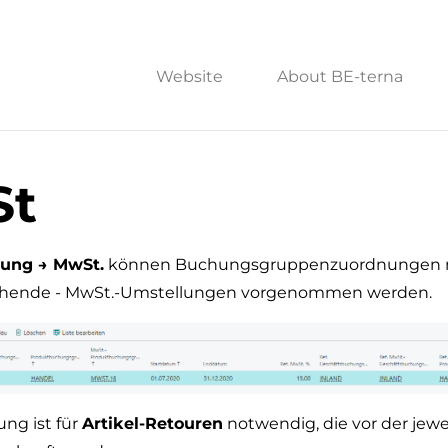
Website
About BE-terna
t
ung → MwSt.
können Buchungsgruppenzuordnungen n
ehende - MwSt.-Umstellungen vorgenommen werden.
ng ist für
Artikel-Retouren
notwendig, die vor der jewe