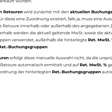
erkauft wurden.
n Retouren
wird zunächst mit den
aktuellen Buchung
für diese eine Zuordnung existiert, falls ja, muss eine Au
ie Retoure innerhalb oder außerhalb des angegebenen 
nnerhalb werden die aktuell geltende MwSt. sowie die akt
pen verwendet, außerhalb die hinterlegte
Ret. MwSt.
Ret.-Buchungsgruppen
.
uren
erfolgt diese manuelle Auswahl nicht, da die urspr
 Retoure automatisch ermittelt und auf
Ret. MwSt. %
ge
uordnung der hinterlegten
Ret.-Buchungsgruppen
auto