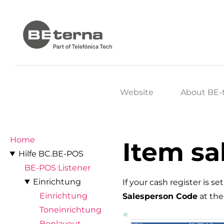
Website
About BE-
Home
Item sa
Hilfe BC.BE-POS
BE-POS Listener
Einrichtung
If your cash register is s
Einrichtung
Salesperson Code
at the
Toneinrichtung
Bonlayout