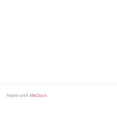
Made with
MkDocs