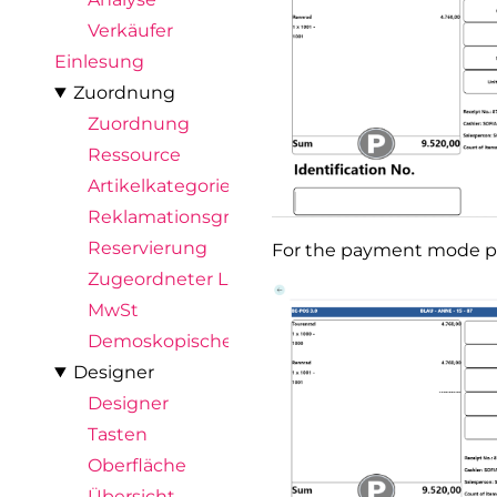
Verkäufer
Einlesung
Zuordnung
Zuordnung
Ressource
Artikelkategorie
Reklamationsgrund
Reservierung
For the payment mode p
Zugeordneter Lagerort
MwSt
Demoskopische Abfrage
Designer
Designer
Tasten
Oberfläche
Übersicht