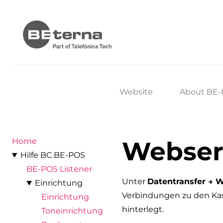
Website
About BE-
Webser
Home
Hilfe BC.BE-POS
BE-POS Listener
Unter
Datentransfer → 
Einrichtung
Verbindungen zu den Ka
Einrichtung
hinterlegt.
Toneinrichtung