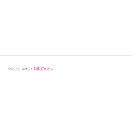
Made with
MkDocs