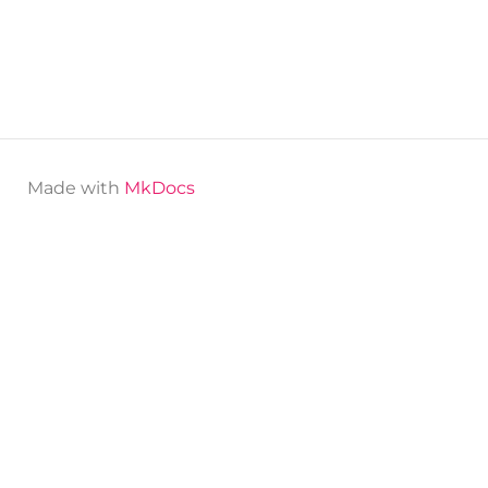
Made with
MkDocs