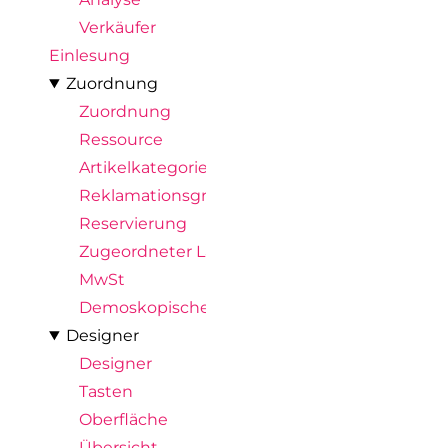
Verkäufer
Einlesung
Zuordnung
Zuordnung
Ressource
Artikelkategorie
Reklamationsgrund
Reservierung
Zugeordneter Lagerort
MwSt
Demoskopische Abfrage
Designer
Designer
Tasten
Oberfläche
Übersicht