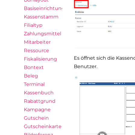
Basiseinrichtungsassistent
Kassenstamm
Filialtyp
Zahlungsmittel
Mitarbeiter
Ressource
Es öffnet sich die Kassen
Fiskalisierung
Benutzer.
Bontext
Beleg
Terminal
Kassenbuch
Rabattgrund
Kampagne
Gutschein
Gutscheinkarte
Bildreferenz