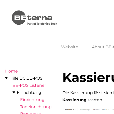
Website
About BE-
Home
Kassie
Hilfe BC.BE-POS
BE-POS Listener
Einrichtung
Die Kassierung lässt sich
Einrichtung
Kassierung
starten.
Toneinrichtung
Bonlayout